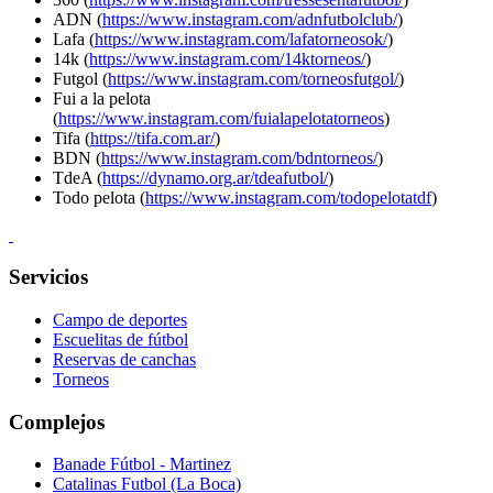
ADN (
https://www.instagram.com/adnfutbolclub/
)
Lafa (
https://www.instagram.com/lafatorneosok/
)
14k (
https://www.instagram.com/14ktorneos/
)
Futgol (
https://www.instagram.com/torneosfutgol/
)
Fui a la pelota
(
https://www.instagram.com/fuialapelotatorneos
)
Tifa (
https://tifa.com.ar/
)
BDN (
https://www.instagram.com/bdntorneos/
)
TdeA (
https://dynamo.org.ar/tdeafutbol/
)
Todo pelota (
https://www.instagram.com/todopelotatdf
)
Servicios
Campo de deportes
Escuelitas de fútbol
Reservas de canchas
Torneos
Complejos
Banade Fútbol - Martinez
Catalinas Futbol (La Boca)