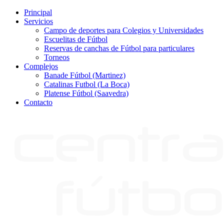
Principal
Servicios
Campo de deportes para Colegios y Universidades
Escuelitas de Fútbol
Reservas de canchas de Fútbol para particulares
Torneos
Complejos
Banade Fútbol (Martinez)
Catalinas Futbol (La Boca)
Platense Fútbol (Saavedra)
Contacto